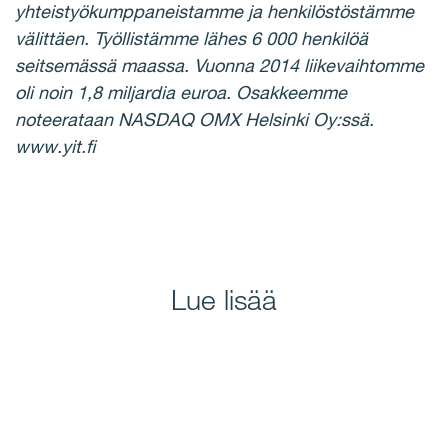
yhteistyökumppaneistamme ja henkilöstöstämme
välittäen. Työllistämme lähes 6 000 henkilöä
seitsemässä maassa. Vuonna 2014 liikevaihtomme
oli noin 1,8 miljardia euroa. Osakkeemme
noteerataan NASDAQ OMX Helsinki Oy:ssä.
www.yit.fi
Lue lisää