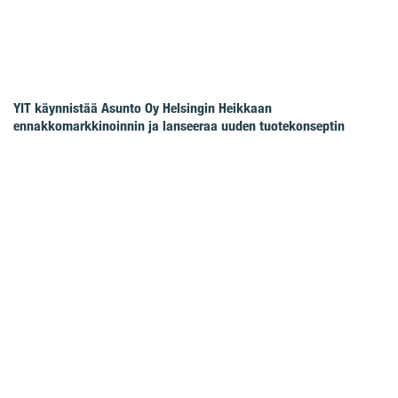
YIT käynnistää Asunto Oy Helsingin Heikkaan
ennakkomarkkinoinnin ja lanseeraa uuden tuotekonseptin