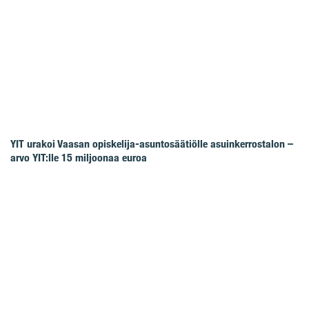
YIT urakoi Vaasan opiskelija-asuntosäätiölle asuinkerrostalon –
arvo YIT:lle 15 miljoonaa euroa