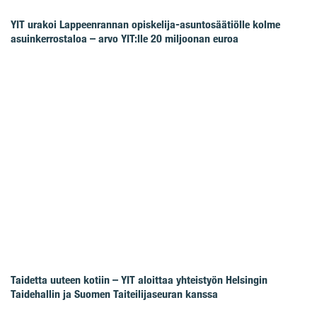
YIT urakoi Lappeenrannan opiskelija-asuntosäätiölle kolme
asuinkerrostaloa – arvo YIT:lle 20 miljoonan euroa
Taidetta uuteen kotiin – YIT aloittaa yhteistyön Helsingin
Taidehallin ja Suomen Taiteilijaseuran kanssa