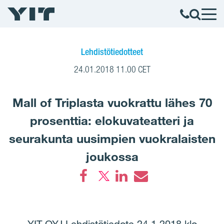
Lehdistötiedotteet
24.01.2018 11.00 CET
Mall of Triplasta vuokrattu lähes 70
prosenttia: elokuvateatteri ja
seurakunta uusimpien vuokralaisten
joukossa
Facebook
LinkedIn
Email