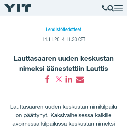
Lehdistötiedotteet
14.11.2014 11.30 CET
Lauttasaaren uuden keskustan
nimeksi äänestettiin Lauttis
Facebook
LinkedIn
Email
Lauttasaaren uuden keskustan nimikilpailu
on päättynyt. Kaksivaiheisessa kaikille
avoimessa kilpailussa keskustan nimeksi