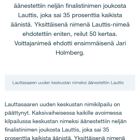
äänestettiin neljän finalistinimen joukosta
Lauttis, joka sai 35 prosenttia kaikista
äänistä. Yksittäisenä nimenä Lauttis-nimeä
ehdotettiin eniten, reilut 50 kertaa.
Voittajanimeä ehdotti ensimmäisenä Jari
Holmberg.
Lauttasaaren uuden keskustan nimeksi äänestettiin Lauttis
Lauttasaaren uuden keskustan nimikilpailu on
päättynyt. Kaksivaiheisessa kaikille avoimessa
kilpailussa keskustan nimeksi äänestettiin neljän
finalistinimen joukosta Lauttis, joka sai 35
prosenttia kaikista äänistä. Yksittäisenä nimenä