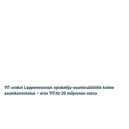
YIT urakoi Lappeenrannan opiskelija-asuntosäätiölle kolme
asuinkerrostaloa – arvo YIT:lle 20 miljoonan euroa