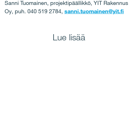
Sanni Tuomainen, projektipäällikkö, YIT Rakennus
Oy, puh. 040 519 2784,
sanni.tuomainen@yit.fi
Lue lisää