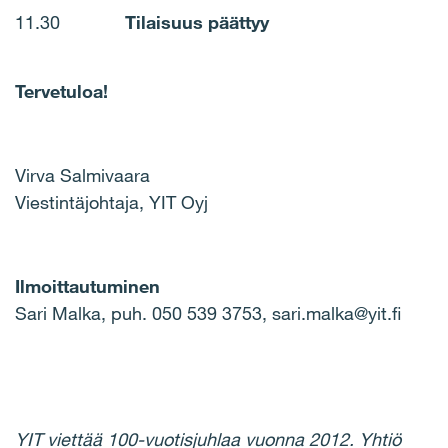
11.30
Tilaisuus päättyy
Tervetuloa!
Virva Salmivaara
Viestintäjohtaja, YIT Oyj
Ilmoittautuminen
Sari Malka, puh. 050 539 3753, sari.malka@yit.fi
YIT viettää 100-vuotisjuhlaa vuonna 2012. Yhtiö