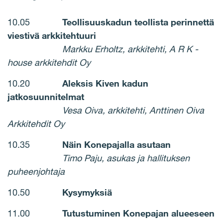
10.05
Teollisuuskadun teollista perinnettä
viestivä arkkitehtuuri
Markku Erholtz, arkkitehti, A R K -
house arkkitehdit Oy
10.20
Aleksis Kiven kadun
jatkosuunnitelmat
Vesa Oiva, arkkitehti, Anttinen Oiva
Arkkitehdit Oy
10.35
Näin Konepajalla asutaan
Timo Paju, asukas ja hallituksen
puheenjohtaja
10.50
Kysymyksiä
11.00
Tutustuminen Konepajan alueeseen