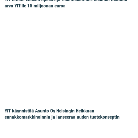
arvo YIT:lle 15 miljoonaa euroa
YIT käynnistää Asunto Oy Helsingin Heikkaan
ennakkomarkkinoinnin ja lanseeraa uuden tuotekonseptin