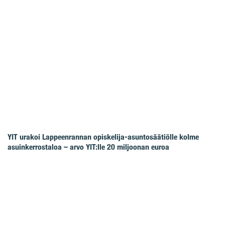
YIT urakoi Lappeenrannan opiskelija-asuntosäätiölle kolme
asuinkerrostaloa – arvo YIT:lle 20 miljoonan euroa