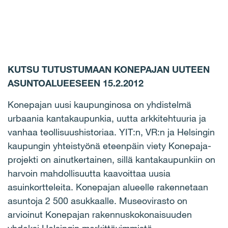
KUTSU TUTUSTUMAAN KONEPAJAN UUTEEN
ASUNTOALUEESEEN 15.2.2012
Konepajan uusi kaupunginosa on yhdistelmä
urbaania kantakaupunkia, uutta arkkitehtuuria ja
vanhaa teollisuushistoriaa. YIT:n, VR:n ja Helsingin
kaupungin yhteistyönä eteenpäin viety Konepaja-
projekti on ainutkertainen, sillä kantakaupunkiin on
harvoin mahdollisuutta kaavoittaa uusia
asuinkortteleita. Konepajan alueelle rakennetaan
asuntoja 2 500 asukkaalle. Museovirasto on
arvioinut Konepajan rakennuskokonaisuuden