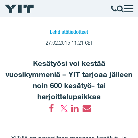
Lehdistötiedotteet
27.02.2015 11.21 CET
Kesätyösi voi kestää
vuosikymmeniä – YIT tarjoaa jälleen
noin 600 kesätyö- tai
harjoittelupaikkaa
Facebook
LinkedIn
Email