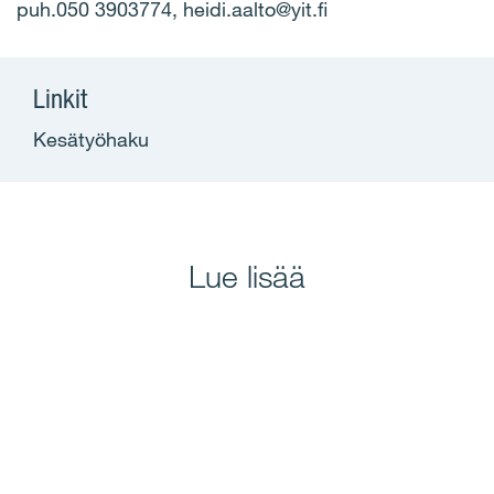
puh.050 3903774, heidi.aalto@yit.fi
Linkit
Kesätyöhaku
Lue lisää