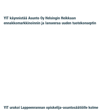
YIT käynnistää Asunto Oy Helsingin Heikkaan
ennakkomarkkinoinnin ja lanseeraa uuden tuotekonseptin
YIT urakoi Lappeenrannan opiskelija-asuntosäätiölle kolme