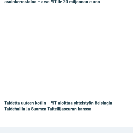
asuinkerrostaloa – arvo YIT:lle 20 miljoonan euroa
Taidetta uuteen kotiin – YIT aloittaa yhteistyön Helsingin
Taidehallin ja Suomen Taiteilijaseuran kanssa