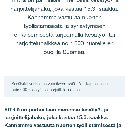
YIT:llä on parhaillaan menossa kesätyö- ja
harjoittelijahaku, joka kestää 15.3. saakka.
Kannamme vastuuta nuorten
työllistämisestä ja syrjäytymisen
ehkäisemisestä tarjoamalla kesätyö- tai
harjoittelupaikkaa noin 600 nuorelle eri
puolilla Suomea.
Kesätyösi voi kestää vuosikymmeniä – YIT tarjoaa jälleen
noin 600 kesätyö- tai harjoittelupaikkaa
YIT:llä on parhaillaan menossa kesätyö- ja
harjoittelijahaku, joka kestää 15.3. saakka.
Kannamme vastuuta nuorten työllistämisestä ja