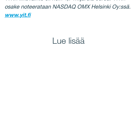
osake noteerataan NASDAQ OMX Helsinki Oy:ssä.
www.yit.fi
Lue lisää