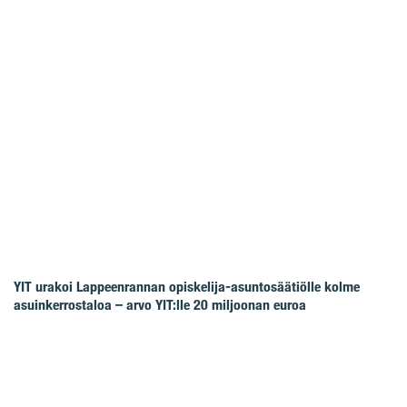
YIT urakoi Lappeenrannan opiskelija-asuntosäätiölle kolme
asuinkerrostaloa – arvo YIT:lle 20 miljoonan euroa