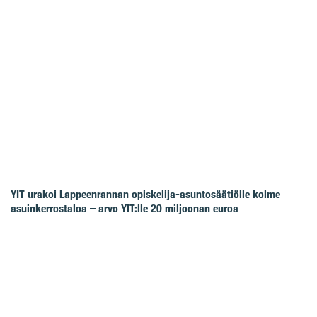
YIT urakoi Lappeenrannan opiskelija-asuntosäätiölle kolme
asuinkerrostaloa – arvo YIT:lle 20 miljoonan euroa