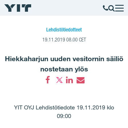
Lehdistötiedotteet
19.11.2019 08.00 CET
Hiekkaharjun uuden vesitornin säiliö
nostetaan ylös
Facebook
LinkedIn
Email
YIT OYJ Lehdistötiedote 19.11.2019 klo
09:00