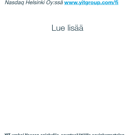
Nasdaq Helsinki Oy:ssä
www.yitgroup.com/fi
Lue lisää