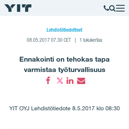
Lehdistötiedotteet
08.05.2017 07.30 CET
1 lukukertaa
Ennakointi on tehokas tapa
varmistaa työturvallisuus
Facebook
LinkedIn
Email
YIT OYJ Lehdistötiedote 8.5.2017 klo 08:30