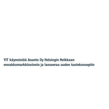
YIT käynnistää Asunto Oy Helsingin Heikkaan
ennakkomarkkinoinnin ja lanseeraa uuden tuotekonseptin