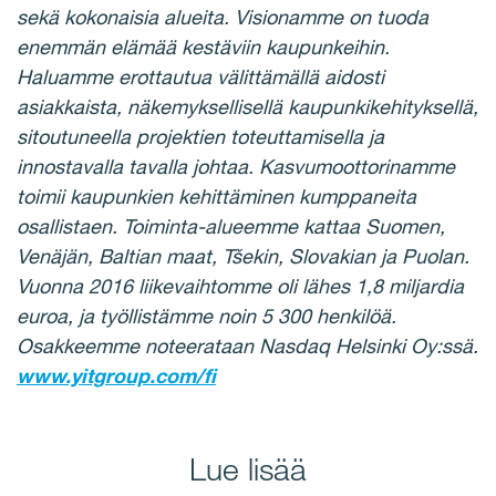
sekä kokonaisia alueita. Visionamme on tuoda
enemmän elämää kestäviin kaupunkeihin.
Haluamme erottautua välittämällä aidosti
asiakkaista, näkemyksellisellä kaupunkikehityksellä,
sitoutuneella projektien toteuttamisella ja
innostavalla tavalla johtaa. Kasvumoottorinamme
toimii kaupunkien kehittäminen kumppaneita
osallistaen. Toiminta-alueemme kattaa Suomen,
Venäjän, Baltian maat, Tšekin, Slovakian ja Puolan.
Vuonna 2016 liikevaihtomme oli lähes 1,8 miljardia
euroa, ja työllistämme noin 5 300 henkilöä.
Osakkeemme noteerataan Nasdaq Helsinki Oy:ssä.
www.yitgroup.com/fi
Lue lisää