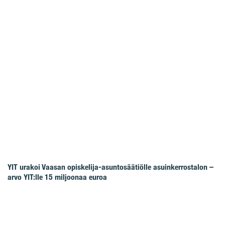
YIT urakoi Vaasan opiskelija-asuntosäätiölle asuinkerrostalon –
arvo YIT:lle 15 miljoonaa euroa