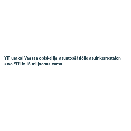
YIT urakoi Vaasan opiskelija-asuntosäätiölle asuinkerrostalon –
arvo YIT:lle 15 miljoonaa euroa