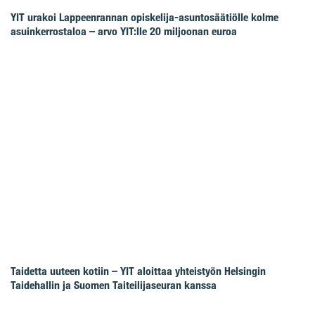
YIT urakoi Lappeenrannan opiskelija-asuntosäätiölle kolme
asuinkerrostaloa – arvo YIT:lle 20 miljoonan euroa
Taidetta uuteen kotiin – YIT aloittaa yhteistyön Helsingin
Taidehallin ja Suomen Taiteilijaseuran kanssa