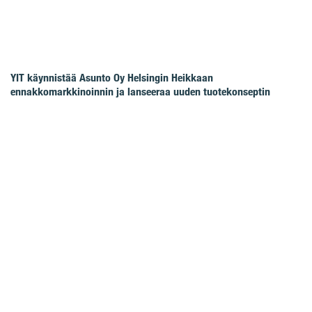
YIT käynnistää Asunto Oy Helsingin Heikkaan
ennakkomarkkinoinnin ja lanseeraa uuden tuotekonseptin