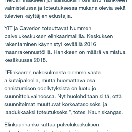
valmistelussa ja toteutuksessa mukana olevia sekä
tulevien käyttäjien edustajia.
YIT ja Caverion toteuttavat Nummen
palvelukeskuksen elinkaarimallilla. Keskuksen
rakentaminen käynnistyi keväällä 2016
maanrakennustöillä. Hankkeen on määrä valmistua
kesäkuussa 2018.
”Elinkaaren näkökulmasta olemme vasta
alkutaipaleella, mutta huomattava osa
onnistumisen edellytyksistä on luotu jo
suunnitteluvaiheessa. Nyt huolehditaan siitä, että
suunnitelmat muuttuvat korkeatasoiseksi ja
laadukkaaksi toteutukseksi”, totesi Kauniskangas.
Elinkaarihanke kattaa palvelukeskuksen