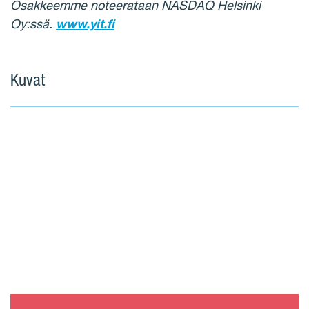
Osakkeemme noteerataan NASDAQ Helsinki
Oy:ssä.
www.yit.fi
Kuvat