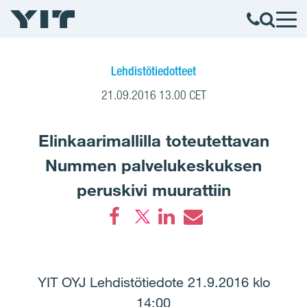
Lehdistötiedotteet
21.09.2016 13.00 CET
Elinkaarimallilla toteutettavan
Nummen palvelukeskuksen
peruskivi muurattiin
Facebook
LinkedIn
Email
YIT OYJ Lehdistötiedote 21.9.2016 klo
14:00