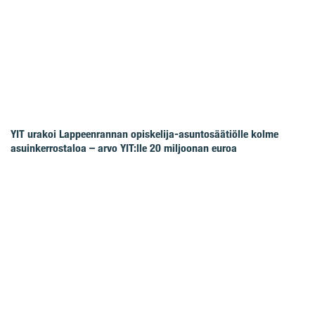
YIT urakoi Lappeenrannan opiskelija-asuntosäätiölle kolme
asuinkerrostaloa – arvo YIT:lle 20 miljoonan euroa