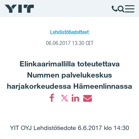
Lehdistötiedotteet
06.06.2017 13.30 CET
Elinkaarimallilla toteutettava
Nummen palvelukeskus
harjakorkeudessa Hämeenlinnassa
Facebook
LinkedIn
Email
YIT OYJ Lehdistötiedote 6.6.2017 klo 14:30