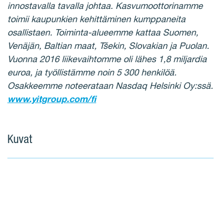
innostavalla tavalla johtaa. Kasvumoottorinamme
toimii kaupunkien kehittäminen kumppaneita
osallistaen. Toiminta-alueemme kattaa Suomen,
Venäjän, Baltian maat, Tšekin, Slovakian ja Puolan.
Vuonna 2016 liikevaihtomme oli lähes 1,8 miljardia
euroa, ja työllistämme noin 5 300 henkilöä.
Osakkeemme noteerataan Nasdaq Helsinki Oy:ssä.
www.yitgroup.com/fi
Kuvat