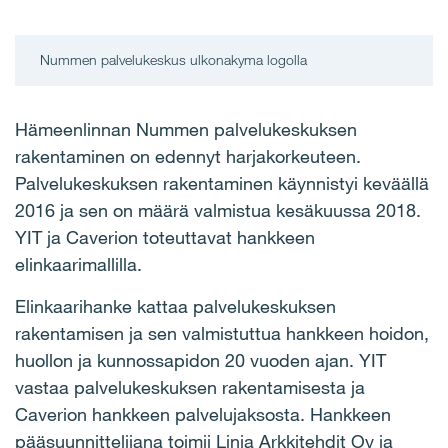
Nummen palvelukeskus ulkonakyma logolla
Hämeenlinnan Nummen palvelukeskuksen
rakentaminen on edennyt harjakorkeuteen.
Palvelukeskuksen rakentaminen käynnistyi keväällä
2016 ja sen on määrä valmistua kesäkuussa 2018.
YIT ja Caverion toteuttavat hankkeen
elinkaarimallilla.
Elinkaarihanke kattaa palvelukeskuksen
rakentamisen ja sen valmistuttua hankkeen hoidon,
huollon ja kunnossapidon 20 vuoden ajan. YIT
vastaa palvelukeskuksen rakentamisesta ja
Caverion hankkeen palvelujaksosta. Hankkeen
pääsuunnittelijana toimii Linja Arkkitehdit Oy ja