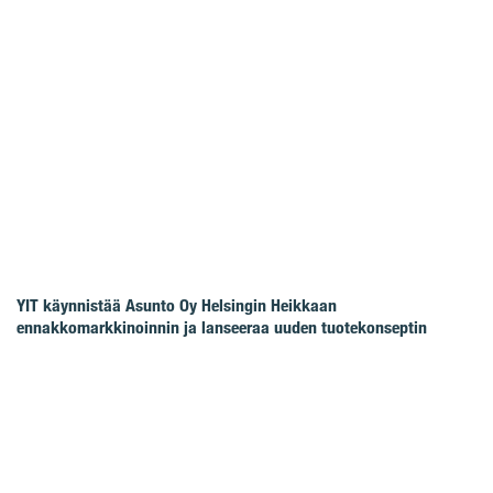
YIT käynnistää Asunto Oy Helsingin Heikkaan
ennakkomarkkinoinnin ja lanseeraa uuden tuotekonseptin