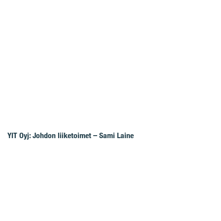
YIT Oyj: Johdon liiketoimet – Sami Laine