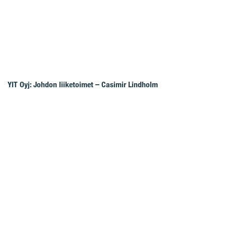
YIT Oyj: Johdon liiketoimet – Casimir Lindholm