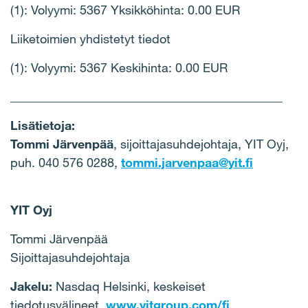
(1): Volyymi: 5367 Yksikköhinta: 0.00 EUR
Liiketoimien yhdistetyt tiedot
(1): Volyymi: 5367 Keskihinta: 0.00 EUR
____________________________________________
Lisätietoja:
Tommi Järvenpää
, sijoittajasuhdejohtaja, YIT Oyj,
puh. 040 576 0288,
tommi.jarvenpaa@yit.fi
YIT Oyj
Tommi Järvenpää
Sijoittajasuhdejohtaja
Jakelu:
Nasdaq Helsinki, keskeiset
tiedotusvälineet,
www.yitgroup.com/fi