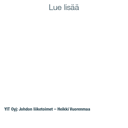
Lue lisää
YIT Oyj: Johdon liiketoimet – Heikki Vuorenmaa