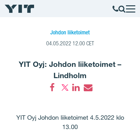
Johdon liiketoimet
04.05.2022 12.00 CET
YIT Oyj: Johdon liiketoimet –
Lindholm
Facebook
LinkedIn
Email
YIT Oyj Johdon liiketoimet 4.5.2022 klo
13.00