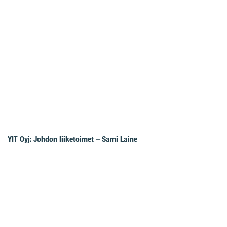
YIT Oyj: Johdon liiketoimet – Sami Laine