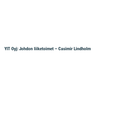
YIT Oyj: Johdon liiketoimet – Casimir Lindholm