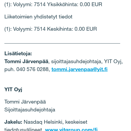
(1): Volyymi: 7514 Yksikköhinta: 0.00 EUR
Liiketoimien yhdistetyt tiedot
(1): Volyymi: 7514 Keskihinta: 0.00 EUR
____________________________________________
Lisätietoja:
Tommi Järvenpää
, sijoittajasuhdejohtaja, YIT Oyj,
puh. 040 576 0288,
tommi.jarvenpaa@yit.fi
YIT Oyj
Tommi Järvenpää
Sijoittajasuhdejohtaja
Jakelu:
Nasdaq Helsinki, keskeiset
tiedotusvälineet,
www.yitgroup.com/fi