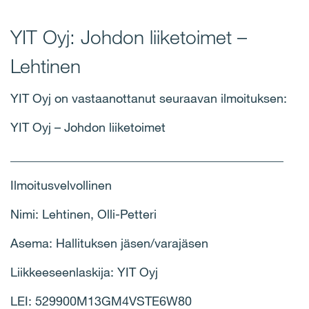
YIT Oyj: Johdon liiketoimet –
Lehtinen
YIT Oyj on vastaanottanut seuraavan ilmoituksen:
YIT Oyj – Johdon liiketoimet
____________________________________________
Ilmoitusvelvollinen
Nimi: Lehtinen, Olli-Petteri
Asema: Hallituksen jäsen/varajäsen
Liikkeeseenlaskija: YIT Oyj
LEI: 529900M13GM4VSTE6W80