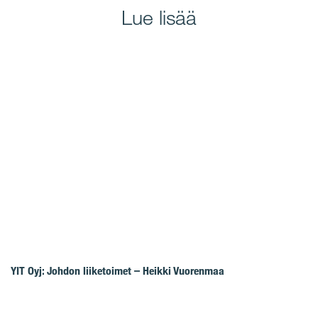
Lue lisää
YIT Oyj: Johdon liiketoimet – Heikki Vuorenmaa