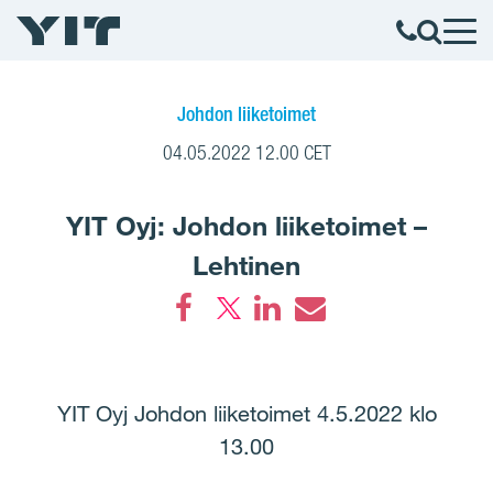
Johdon liiketoimet
04.05.2022 12.00 CET
YIT Oyj: Johdon liiketoimet –
Lehtinen
Facebook
LinkedIn
Email
YIT Oyj Johdon liiketoimet 4.5.2022 klo
13.00