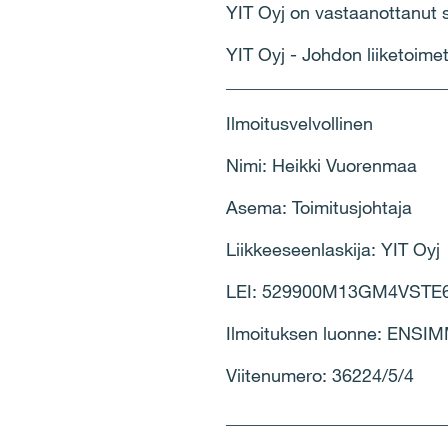
YIT Oyj on vastaanottanut 
YIT Oyj - Johdon liiketoime
________________________
Ilmoitusvelvollinen
Nimi: Heikki Vuorenmaa
Asema: Toimitusjohtaja
Liikkeeseenlaskija: YIT Oyj
LEI: 529900M13GM4VSTE
Ilmoituksen luonne: ENS
Viitenumero: 36224/5/4
________________________