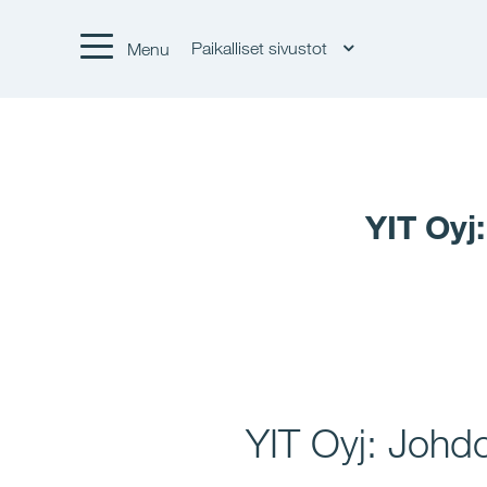
Paikalliset sivustot
Menu
YIT Oyj
YIT Oyj: Johdo