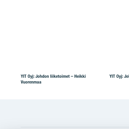
YIT Oyj: Johdon liiketoimet – Heikki
YIT Oyj: J
Vuorenmaa