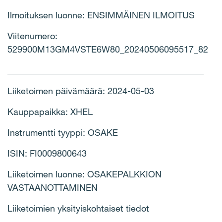
Ilmoituksen luonne: ENSIMMÄINEN ILMOITUS
Viitenumero:
529900M13GM4VSTE6W80_20240506095517_82
____________________________________________
Liiketoimen päivämäärä: 2024-05-03
Kauppapaikka: XHEL
Instrumentti tyyppi: OSAKE
ISIN: FI0009800643
Liiketoimen luonne: OSAKEPALKKION
VASTAANOTTAMINEN
Liiketoimien yksityiskohtaiset tiedot