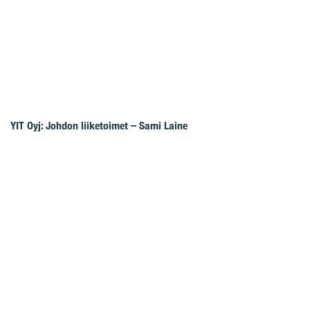
YIT Oyj: Johdon liiketoimet – Sami Laine