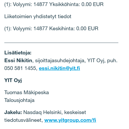
(1): Volyymi: 14877 Yksikköhinta: 0.00 EUR
Liiketoimien yhdistetyt tiedot
(1): Volyymi: 14877 Keskihinta: 0.00 EUR
____________________________________________
Lisätietoja:
Essi Nikitin
, sijoittajasuhdejohtaja, YIT Oyj, puh.
050 581 1455,
essi.nikitin@yit.fi
YIT Oyj
Tuomas Mäkipeska
Talousjohtaja
Jakelu:
Nasdaq Helsinki, keskeiset
tiedotusvälineet,
www.yitgroup.com/fi