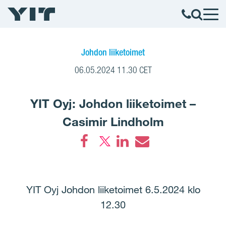
Johdon liiketoimet
06.05.2024 11.30 CET
YIT Oyj: Johdon liiketoimet –
Casimir Lindholm
Facebook
LinkedIn
Email
YIT Oyj Johdon liiketoimet 6.5.2024 klo
12.30