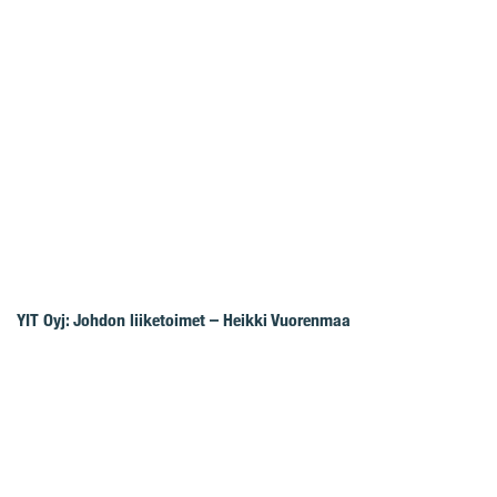
YIT Oyj: Johdon liiketoimet – Heikki Vuorenmaa