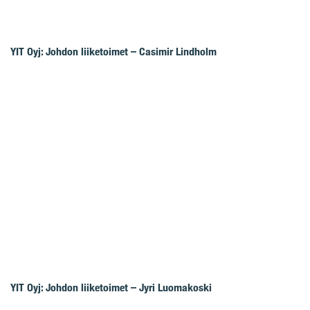
YIT Oyj: Johdon liiketoimet – Casimir Lindholm
YIT Oyj: Johdon liiketoimet – Jyri Luomakoski