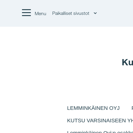
Paikalliset sivustot
Menu
Ku
LEMMINKÄINEN OYJ PÖ
KUTSU VARSINAISEEN 