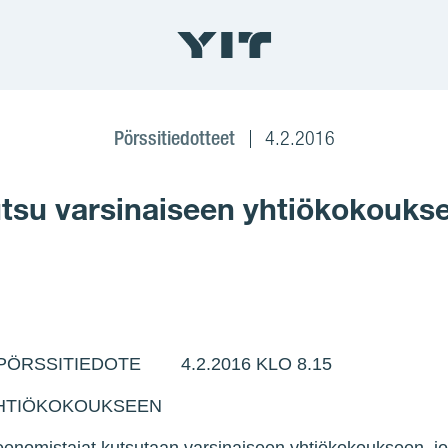
Pörssitiedotteet
4.2.2016
tsu varsinaiseen yhtiökokouks
RSSITIEDOTE 4.2.2016 KLO 8.15
YHTIÖKOKOUKSEEN