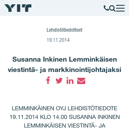
Lehdistötiedotteet
19.11.2014
Susanna Inkinen Lemminkäisen
viestintä- ja markkinointijohtajaksi
Facebook
Twitter
LinkedIn
Email
LEMMINKÄINEN OYJ LEHDISTÖTIEDOTE
19.11.2014 KLO 14.00 SUSANNA INKINEN
LEMMINKÄISEN VIESTINTÄ- JA