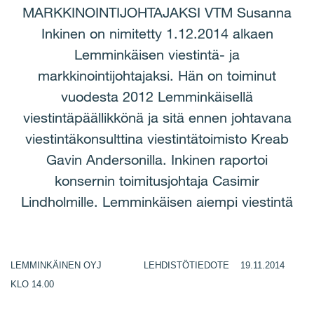
MARKKINOINTIJOHTAJAKSI VTM Susanna
Inkinen on nimitetty 1.12.2014 alkaen
Lemminkäisen viestintä- ja
markkinointijohtajaksi. Hän on toiminut
vuodesta 2012 Lemminkäisellä
viestintäpäällikkönä ja sitä ennen johtavana
viestintäkonsulttina viestintätoimisto Kreab
Gavin Andersonilla. Inkinen raportoi
konsernin toimitusjohtaja Casimir
Lindholmille. Lemminkäisen aiempi viestintä
LEMMINKÄINEN OYJ LEHDISTÖTIEDOTE 19.11.2014
KLO 14.00