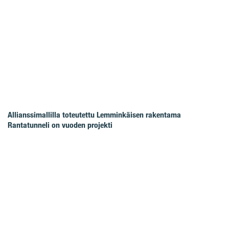
Allianssimallilla toteutettu Lemminkäisen rakentama
Rantatunneli on vuoden projekti