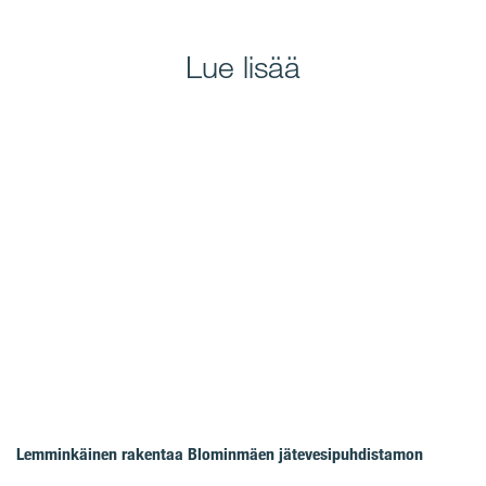
Lue lisää
Lemminkäinen rakentaa Blominmäen jätevesipuhdistamon