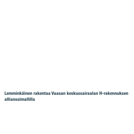
Lemminkäinen rakentaa Vaasan keskussairaalan H-rakennuksen
allianssimallilla