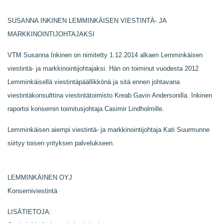
SUSANNA INKINEN LEMMINKÄISEN VIESTINTÄ- JA
MARKKINOINTIJOHTAJAKSI
VTM Susanna Inkinen on nimitetty 1.12.2014 alkaen Lemminkäisen
viestintä- ja markkinointijohtajaksi. Hän on toiminut vuodesta 2012
Lemminkäisellä viestintäpäällikkönä ja sitä ennen johtavana
viestintäkonsulttina viestintätoimisto Kreab Gavin Andersonilla. Inkinen
raportoi konsernin toimitusjohtaja Casimir Lindholmille.
Lemminkäisen aiempi viestintä- ja markkinointijohtaja Kati Suurmunne
siirtyy toisen yrityksen palvelukseen.
LEMMINKÄINEN OYJ
Konserniviestintä
LISÄTIETOJA: