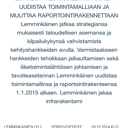
UUDISTAA TOIMINTAMALLIAAN JA
MUUTTAA RAPORTOINTIRAKENNETTAAN
Lemminkäinen jatkaa strategiansa
mukaisesti taloudellisen asemansa ja
kilpailukykynsä vahvistamista
kehityshankkeiden avulla. Varmistaakseen
hankkeiden tehokkaan jalkauttamisen sekä
liiketoimintalähtöisen johtamisen ja
tavoiteasetannan Lemminkäinen uudistaa
toimintamallinsa ja raportointirakenteensa
1.1.2015 alkaen. Lemminkäinen jakaa
infrarakentami
LEMMINKÄINEN OYJ PÖRSSITIEDOTE 29.10.2014 KLO