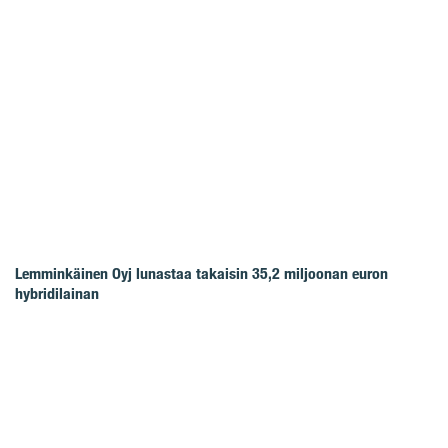
Lemminkäinen Oyj lunastaa takaisin 35,2 miljoonan euron
hybridilainan