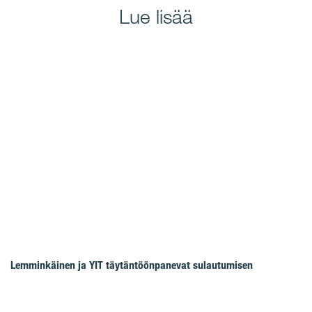
Lue lisää
Lemminkäinen ja YIT täytäntöönpanevat sulautumisen