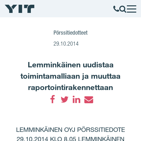
Pörssitiedotteet
29.10.2014
Lemminkäinen uudistaa
toimintamalliaan ja muuttaa
raportointirakennettaan
Facebook
Twitter
LinkedIn
Email
LEMMINKÄINEN OYJ PÖRSSITIEDOTE
29.10.2014 KLO 8.05 LEMMINKÄINEN