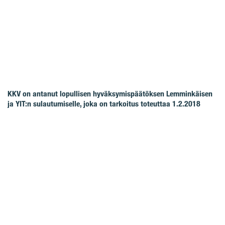
KKV on antanut lopullisen hyväksymispäätöksen Lemminkäisen
ja YIT:n sulautumiselle, joka on tarkoitus toteuttaa 1.2.2018