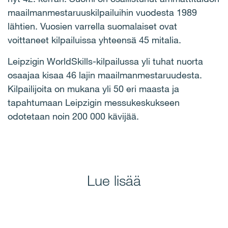
maailmanmestaruuskilpailuihin vuodesta 1989
lähtien. Vuosien varrella suomalaiset ovat
voittaneet kilpailuissa yhteensä 45 mitalia.
Leipzigin WorldSkills-kilpailussa yli tuhat nuorta
osaajaa kisaa 46 lajin maailmanmestaruudesta.
Kilpailijoita on mukana yli 50 eri maasta ja
tapahtumaan Leipzigin messukeskukseen
odotetaan noin 200 000 kävijää.
Lue lisää