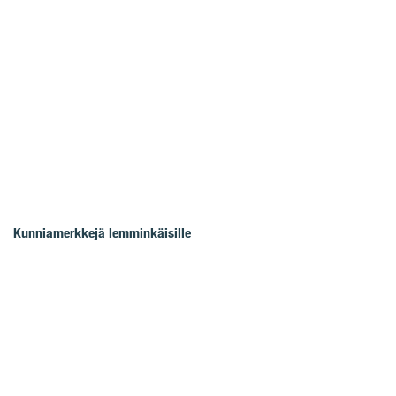
Kunniamerkkejä lemminkäisille