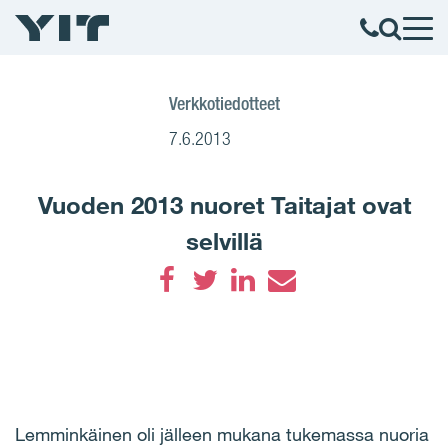
Verkkotiedotteet
7.6.2013
Vuoden 2013 nuoret Taitajat ovat
selvillä
Facebook
Twitter
LinkedIn
Email
Lemminkäinen oli jälleen mukana tukemassa nuoria