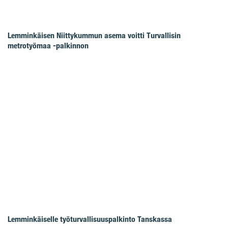
Lemminkäisen Niittykummun asema voitti Turvallisin
metrotyömaa -palkinnon
Lemminkäiselle työturvallisuuspalkinto Tanskassa