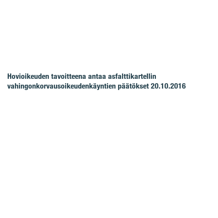
Hovioikeuden tavoitteena antaa asfalttikartellin
vahingonkorvausoikeudenkäyntien päätökset 20.10.2016