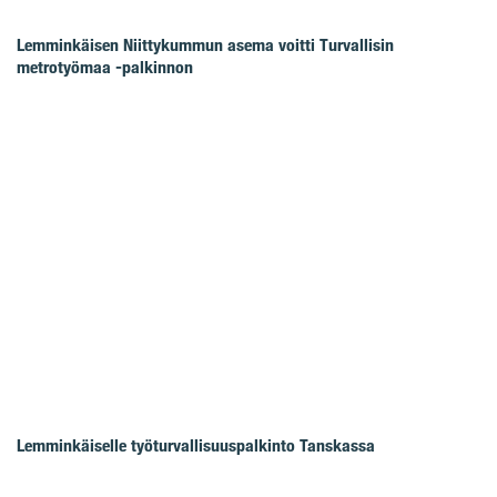
Lemminkäisen Niittykummun asema voitti Turvallisin
metrotyömaa -palkinnon
Lemminkäiselle työturvallisuuspalkinto Tanskassa