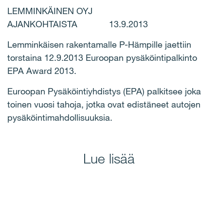
LEMMINKÄINEN OYJ
AJANKOHTAISTA 13.9.2013
Lemminkäisen rakentamalle P-Hämpille jaettiin
torstaina 12.9.2013 Euroopan pysäköintipalkinto
EPA Award 2013.
Euroopan Pysäköintiyhdistys (EPA) palkitsee joka
toinen vuosi tahoja, jotka ovat edistäneet autojen
pysäköintimahdollisuuksia.
Lue lisää