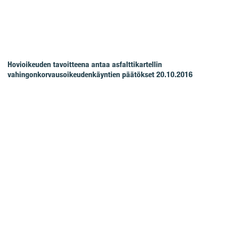
Hovioikeuden tavoitteena antaa asfalttikartellin
vahingonkorvausoikeudenkäyntien päätökset 20.10.2016