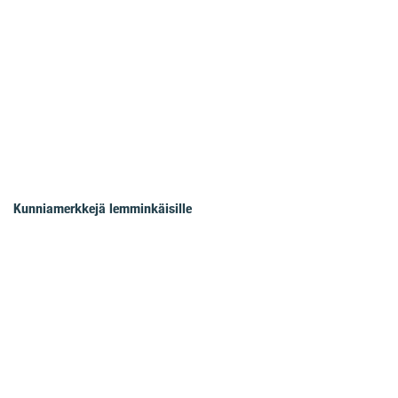
Kunniamerkkejä lemminkäisille