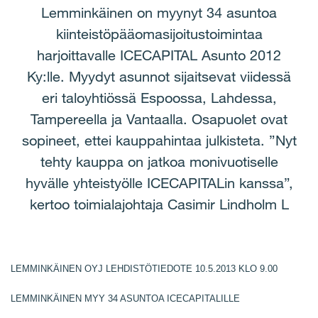
Lemminkäinen on myynyt 34 asuntoa
kiinteistöpääomasijoitustoimintaa
harjoittavalle ICECAPITAL Asunto 2012
Ky:lle. Myydyt asunnot sijaitsevat viidessä
eri taloyhtiössä Espoossa, Lahdessa,
Tampereella ja Vantaalla. Osapuolet ovat
sopineet, ettei kauppahintaa julkisteta. ”Nyt
tehty kauppa on jatkoa monivuotiselle
hyvälle yhteistyölle ICECAPITALin kanssa”,
kertoo toimialajohtaja Casimir Lindholm L
LEMMINKÄINEN OYJ LEHDISTÖTIEDOTE 10.5.2013 KLO 9.00
LEMMINKÄINEN MYY 34 ASUNTOA ICECAPITALILLE