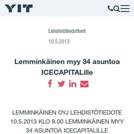
Lehdistötiedotteet
10.5.2013
Lemminkäinen myy 34 asuntoa
ICECAPITALille
Facebook
Twitter
LinkedIn
Email
LEMMINKÄINEN OYJ LEHDISTÖTIEDOTE
10.5.2013 KLO 9.00 LEMMINKÄINEN MYY
34 ASUNTOA ICECAPITALILLE