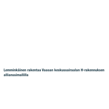
Lemminkäinen rakentaa Vaasan keskussairaalan H-rakennuksen
allianssimallilla