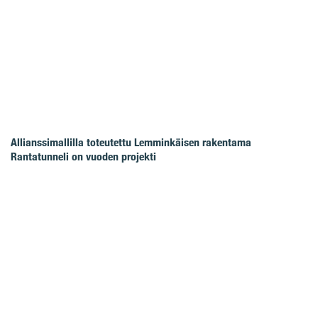
Allianssimallilla toteutettu Lemminkäisen rakentama
Rantatunneli on vuoden projekti