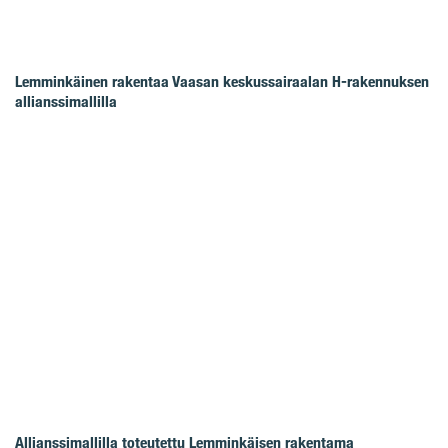
Lemminkäinen rakentaa Vaasan keskussairaalan H-rakennuksen
allianssimallilla
Allianssimallilla toteutettu Lemminkäisen rakentama