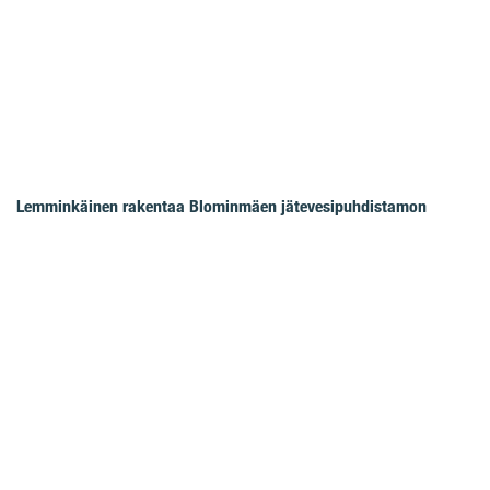
Lemminkäinen rakentaa Blominmäen jätevesipuhdistamon