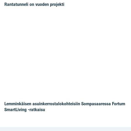
Rantatunneli on vuoden projekti
Lemminkäisen asuinkerrostalokohteisiin Sompasaaressa Fortum
SmartLiving -ratkaisu