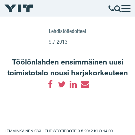
Lehdistötiedotteet
9.7.2013
Töölönlahden ensimmäinen uusi
toimistotalo nousi harjakorkeuteen
Facebook
Twitter
LinkedIn
Email
LEMMINKÄINEN OYJ LEHDISTÖTIEDOTE 9.5.2012 KLO 14.00