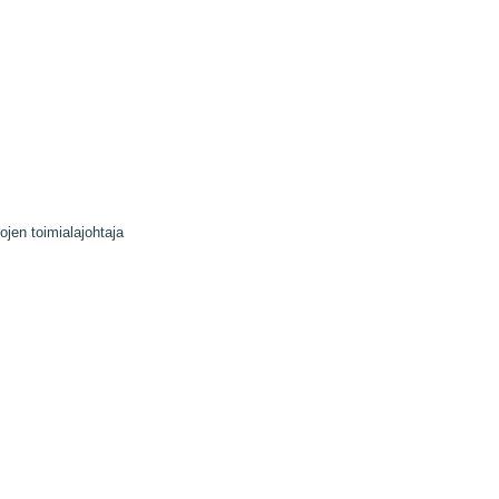
ojen toimialajohtaja