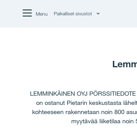
Paikalliset sivustot
Menu
Lemmi
LEMMINKÄINEN OYJ PÖRSSITIEDOTE 1
on ostanut Pietarin keskustasta lähelt
kohteeseen rakennetaan noin 800 asunto
myytävää liiketilaa noin