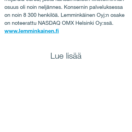
osuus oli noin neljännes. Konsernin palveluksessa
on noin 8 300 henkilöä. Lemminkäinen Oyj:n osake
on noteerattu NASDAQ OMX Helsinki Oy:ssä.
www.lemminkainen.fi
Lue lisää