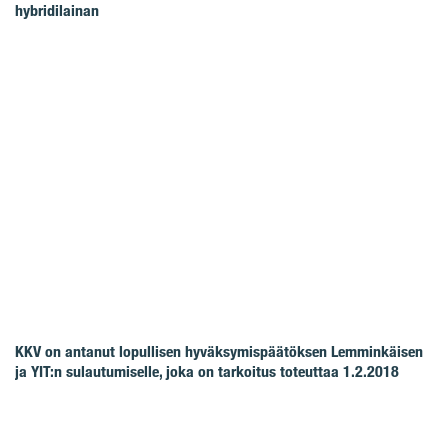
hybridilainan
KKV on antanut lopullisen hyväksymispäätöksen Lemminkäisen
ja YIT:n sulautumiselle, joka on tarkoitus toteuttaa 1.2.2018