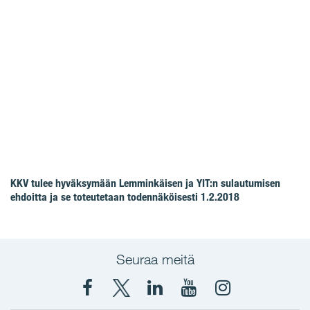
KKV tulee hyväksymään Lemminkäisen ja YIT:n sulautumisen
ehdoitta ja se toteutetaan todennäköisesti 1.2.2018
Seuraa meitä
Facebook
X
YIT
YIT
Instagram