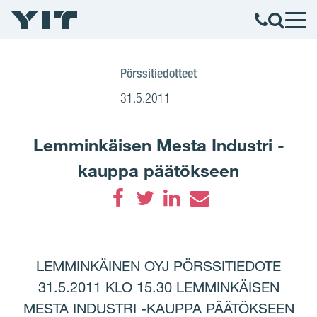
Pörssitiedotteet
31.5.2011
Lemminkäisen Mesta Industri -
kauppa päätökseen
Facebook
Twitter
LinkedIn
Email
LEMMINKÄINEN OYJ PÖRSSITIEDOTE
31.5.2011 KLO 15.30 LEMMINKÄISEN
MESTA INDUSTRI -KAUPPA PÄÄTÖKSEEN