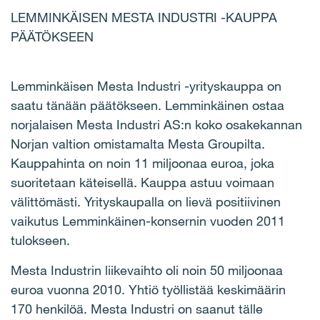
LEMMINKÄISEN MESTA INDUSTRI -KAUPPA
PÄÄTÖKSEEN
Lemminkäisen Mesta Industri -yrityskauppa on
saatu tänään päätökseen. Lemminkäinen ostaa
norjalaisen Mesta Industri AS:n koko osakekannan
Norjan valtion omistamalta Mesta Groupilta.
Kauppahinta on noin 11 miljoonaa euroa, joka
suoritetaan käteisellä. Kauppa astuu voimaan
välittömästi. Yrityskaupalla on lievä positiivinen
vaikutus Lemminkäinen-konsernin vuoden 2011
tulokseen.
Mesta Industrin liikevaihto oli noin 50 miljoonaa
euroa vuonna 2010. Yhtiö työllistää keskimäärin
170 henkilöä. Mesta Industri on saanut tälle