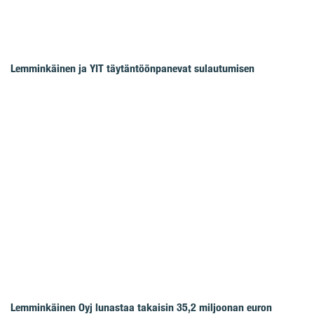
Lemminkäinen ja YIT täytäntöönpanevat sulautumisen
Lemminkäinen Oyj lunastaa takaisin 35,2 miljoonan euron