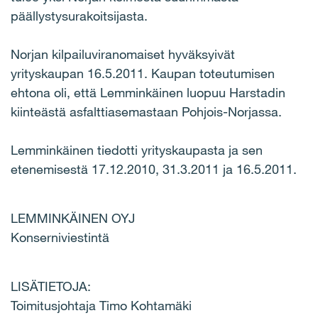
päällystysurakoitsijasta.
Norjan kilpailuviranomaiset hyväksyivät
yrityskaupan 16.5.2011. Kaupan toteutumisen
ehtona oli, että Lemminkäinen luopuu Harstadin
kiinteästä asfalttiasemastaan Pohjois-Norjassa.
Lemminkäinen tiedotti yrityskaupasta ja sen
etenemisestä 17.12.2010, 31.3.2011 ja 16.5.2011.
LEMMINKÄINEN OYJ
Konserniviestintä
LISÄTIETOJA:
Toimitusjohtaja Timo Kohtamäki