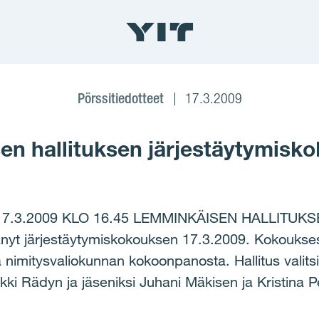
Pörssitiedotteet
17.3.2009
n hallituksen järjestäytymisko
7.3.2009 KLO 16.45 LEMMINKÄISEN HALLITU
änyt järjestäytymiskokouksen 17.3.2009. Kokoukses
 nimitysvaliokunnan kokoonpanosta. Hallitus valit
ki Rädyn ja jäseniksi Juhani Mäkisen ja Kristina P