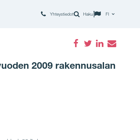
Yhteystiedot
Haku
FI
Facebook
Twitter
LinkedIn
Email
vuoden 2009 rakennusalan