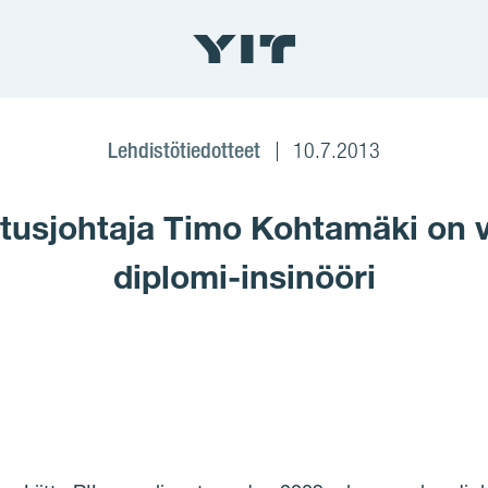
Lehdistötiedotteet
10.7.2013
itusjohtaja Timo Kohtamäki on 
diplomi-insinööri