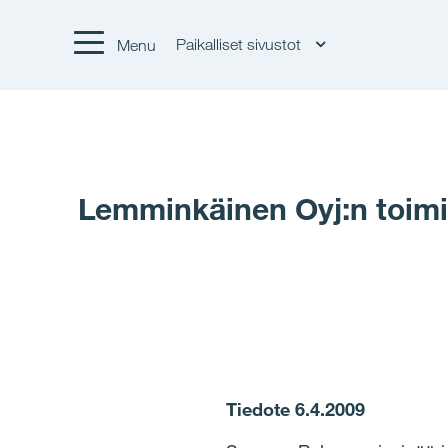
Paikalliset sivustot
Menu
Lemminkäinen Oyj:n toim
Tiedote 6.4.2009