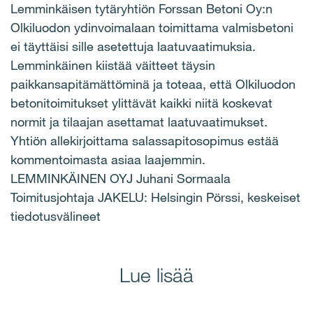
Lemminkäisen tytäryhtiön Forssan Betoni Oy:n
Olkiluodon ydinvoimalaan toimittama valmisbetoni
ei täyttäisi sille asetettuja laatuvaatimuksia.
Lemminkäinen kiistää väitteet täysin
paikkansapitämättöminä ja toteaa, että Olkiluodon
betonitoimitukset ylittävät kaikki niitä koskevat
normit ja tilaajan asettamat laatuvaatimukset.
Yhtiön allekirjoittama salassapitosopimus estää
kommentoimasta asiaa laajemmin.
LEMMINKÄINEN OYJ Juhani Sormaala
Toimitusjohtaja JAKELU: Helsingin Pörssi, keskeiset
tiedotusvälineet
Lue lisää