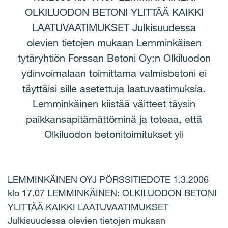
OLKILUODON BETONI YLITTÄÄ KAIKKI
LAATUVAATIMUKSET Julkisuudessa
olevien tietojen mukaan Lemminkäisen
tytäryhtiön Forssan Betoni Oy:n Olkiluodon
ydinvoimalaan toimittama valmisbetoni ei
täyttäisi sille asetettuja laatuvaatimuksia.
Lemminkäinen kiistää väitteet täysin
paikkansapitämättöminä ja toteaa, että
Olkiluodon betonitoimitukset yli
LEMMINKÄINEN OYJ PÖRSSITIEDOTE 1.3.2006
klo 17.07 LEMMINKÄINEN: OLKILUODON BETONI
YLITTÄÄ KAIKKI LAATUVAATIMUKSET
Julkisuudessa olevien tietojen mukaan