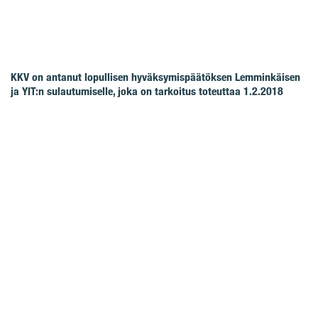
KKV on antanut lopullisen hyväksymispäätöksen Lemminkäisen
ja YIT:n sulautumiselle, joka on tarkoitus toteuttaa 1.2.2018