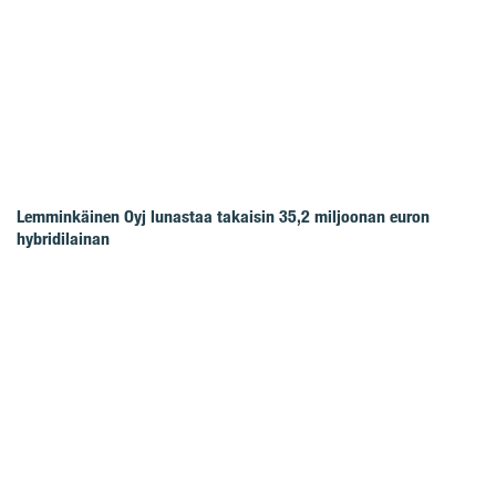
Lemminkäinen Oyj lunastaa takaisin 35,2 miljoonan euron
hybridilainan