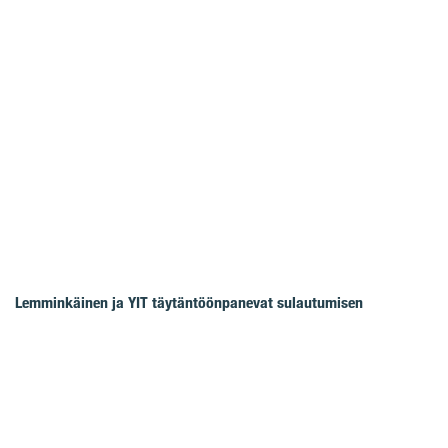
Lemminkäinen ja YIT täytäntöönpanevat sulautumisen