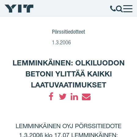
Pörssitiedotteet
1.3.2006
LEMMINKÄINEN: OLKILUODON
BETONI YLITTÄÄ KAIKKI
LAATUVAATIMUKSET
Facebook
Twitter
LinkedIn
Email
LEMMINKÄINEN OYJ PÖRSSITIEDOTE
1.3.2006 klo 17.07 LEMMINKÄINEN: