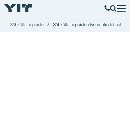
d
Sähköttäjänpuisto
Sähköttäjänpuiston työmaatiedotteet