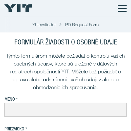
Yhteystiedot
PD Request Form
FORMULÁR ŽIADOSTI O OSOBNÉ ÚDAJE
Týmto formulárom môžete požiadať o kontrolu vašich
osobných údajov, ktoré sú uložené v dátových
registroch spoločnosti YIT. Môžete tiež požiadať o
opravu alebo odstránenie vašich údajov alebo o
obmedzenie ich spracúvania.
MENO
PRIEZVISKO