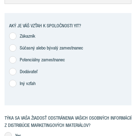
AKÝ JE VÁŠ VZŤAH K SPOLOČNOSTI YIT?
Zákazník
Súčasný alebo bývalý zamestnanec
Potenciálny zamestnanec
Dodávateľ
Iný vzťah
TÝKA SA VAŠA ŽIADOSŤ ODSTRÁNENIA VAŠICH OSOBNÝCH INFORMÁCIÍ
Z DISTRIBÚCIE MARKETINGOVÝCH MATERIÁLOV?
Yes